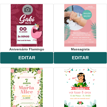
Aniversário Flamingo
Massagista
EDITAR
EDITAR