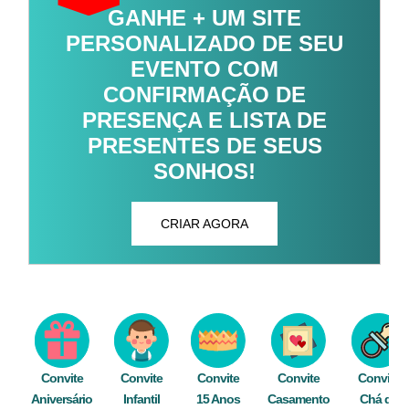
GANHE + UM SITE
PERSONALIZADO DE SEU
EVENTO COM
CONFIRMAÇÃO DE
PRESENÇA E LISTA DE
PRESENTES DE SEUS
SONHOS!
CRIAR AGORA
Convite
Convite
Convite
Convite
Convite
Aniversário
Infantil
15 Anos
Casamento
Chá de