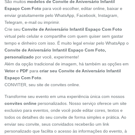
São muitos
modelos de Convite de Aniversário Infantil
Espaço Com Foto
para você escolher, editar online, baixar e
enviar gratuitamente pelo WhatsApp, Facebook, Instagram,
Telegram, e-mail ou imprimir.
Crie seu
Convite de Aniversário Infantil Espaço Com Foto
virtual pelo celular e compartilhe com quem quiser sem gastar
tempo e dinheiro com isso. É muito legal enviar pelo WhatsApp o
Convite de Aniversário Infantil Espaço Com Foto,
personalizado
por você, experimente!
Além da opção tradicional de imagem, há também as opções em
Vetor
e
PDF
para
criar seu Convite de Aniversário Infantil
Espaço Com Foto
.
CONVITER, seu site de convites online.
Transforme seu evento em uma experiência única com nossos
convites online
personalizados. Nosso serviço oferece um site
exclusivo para eventos, onde você pode editar cores, textos e
todos os detalhes do seu convite de forma simples e prática. Ao
enviar seu convite, seus convidados receberão um link
personalizado que facilita o acesso às informações do evento, à