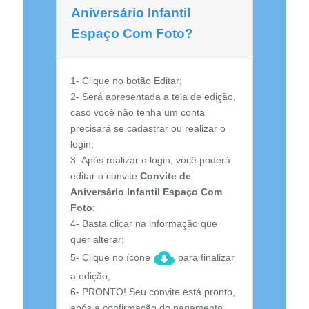
Aniversário Infantil
Espaço Com Foto?
1- Clique no botão Editar;
2- Será apresentada a tela de edição,
caso você não tenha um conta
precisará se cadastrar ou realizar o
login;
3- Após realizar o login, você poderá
editar o convite
Convite de
Aniversário Infantil Espaço Com
Foto
;
4- Basta clicar na informação que
quer alterar;
5- Clique no ícone
para finalizar
a edição;
6- PRONTO! Seu convite está pronto,
após a confirmação do pagamento