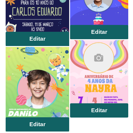
Editar
Editar
Editar
Editar