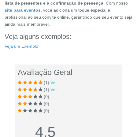
lista de presentes
e à
confirmação de presença
. Com nosso
site para eventos
, você adiciona um toque especial e
profissional ao seu convite online, garantindo que seu evento seja
ainda mais memorável.
Veja alguns exemplos:
Veja um Exemplo
Avaliação Geral
(1)
Ver
(1)
Ver
(0)
(0)
(0)
4.5