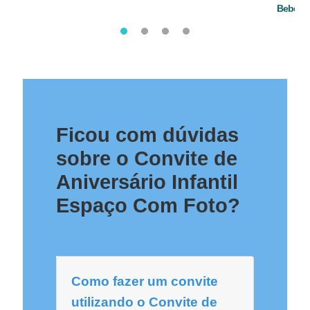
Bebê
Ficou com dúvidas
sobre o Convite de
Aniversário Infantil
Espaço Com Foto?
Como fazer um convite
utilizando o Convite de