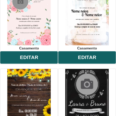
,
personalizado
,
whatsapp
.
Casamento
Casamento
EDITAR
EDITAR