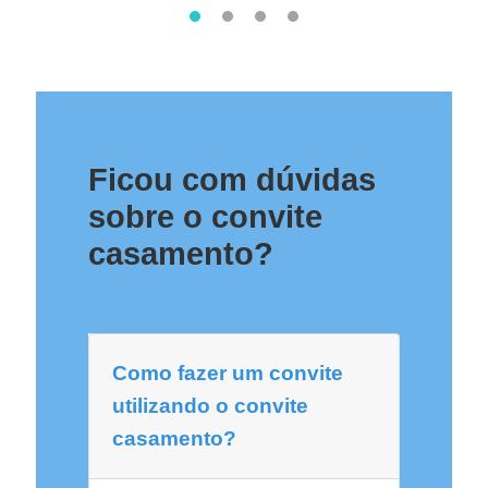
Ficou com dúvidas
sobre o convite
casamento?
Como fazer um convite
utilizando o convite
casamento?