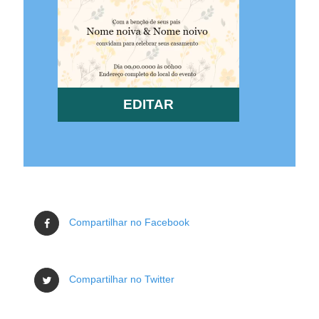
EDITAR
Compartilhar no Facebook
Compartilhar no Twitter