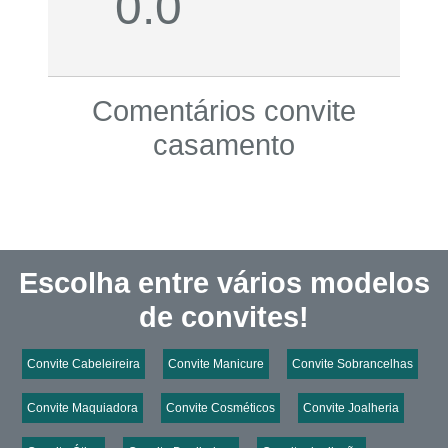
0.0
Comentários convite
casamento
Escolha entre vários modelos
de convites!
Convite Cabeleireira
Convite Manicure
Convite Sobrancelhas
Convite Maquiadora
Convite Cosméticos
Convite Joalheria