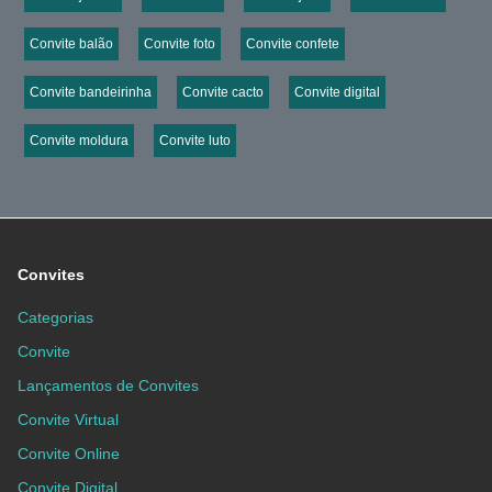
Convite balão
Convite foto
Convite confete
Convite bandeirinha
Convite cacto
Convite digital
Convite moldura
Convite luto
Convites
Categorias
Convite
Lançamentos de Convites
Convite Virtual
Convite Online
Convite Digital