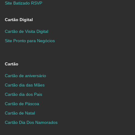
Site Batizado RSVP
Cartão Digital
Cartão de Visita Digital
Site Pronto para Negócios
Cartão
Cartão de aniversário
Cartão dia das Mães
Cartão dia dos Pais
Cartão de Páscoa
Cartão de Natal
Cartão Dia Dos Namorados