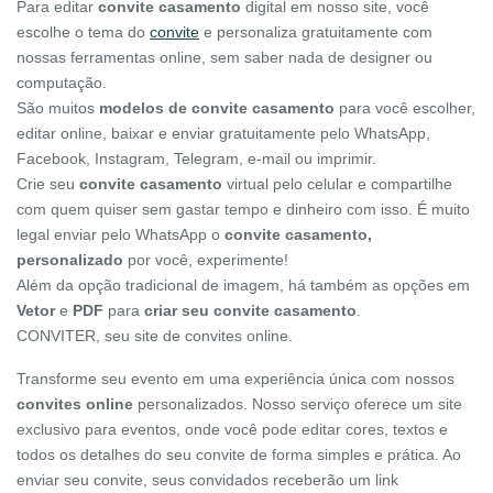
Para editar
convite casamento
digital em nosso site, você
escolhe o tema do
convite
e personaliza gratuitamente com
nossas ferramentas online, sem saber nada de designer ou
computação.
São muitos
modelos de convite casamento
para você escolher,
editar online, baixar e enviar gratuitamente pelo WhatsApp,
Facebook, Instagram, Telegram, e-mail ou imprimir.
Crie seu
convite casamento
virtual pelo celular e compartilhe
com quem quiser sem gastar tempo e dinheiro com isso. É muito
legal enviar pelo WhatsApp o
convite casamento,
personalizado
por você, experimente!
Além da opção tradicional de imagem, há também as opções em
Vetor
e
PDF
para
criar seu convite casamento
.
CONVITER, seu site de convites online.
Transforme seu evento em uma experiência única com nossos
convites online
personalizados. Nosso serviço oferece um site
exclusivo para eventos, onde você pode editar cores, textos e
todos os detalhes do seu convite de forma simples e prática. Ao
enviar seu convite, seus convidados receberão um link