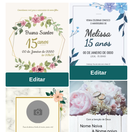
Editar
Editar