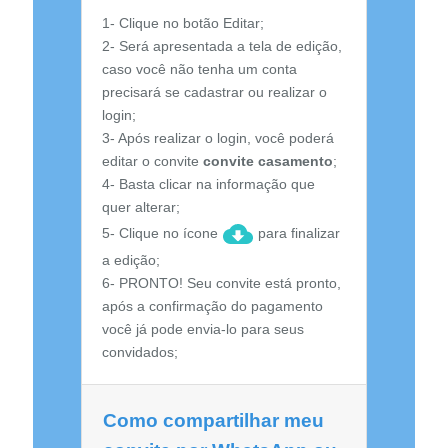
1- Clique no botão Editar;
2- Será apresentada a tela de edição,
caso você não tenha um conta
precisará se cadastrar ou realizar o
login;
3- Após realizar o login, você poderá
editar o convite
convite casamento
;
4- Basta clicar na informação que
quer alterar;
5- Clique no ícone
para finalizar
a edição;
6- PRONTO! Seu convite está pronto,
após a confirmação do pagamento
você já pode envia-lo para seus
convidados;
Como compartilhar meu