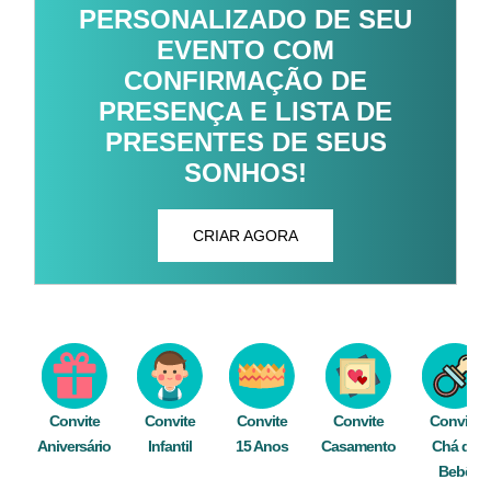
PERSONALIZADO DE SEU
EVENTO COM
CONFIRMAÇÃO DE
PRESENÇA E LISTA DE
PRESENTES DE SEUS
SONHOS!
CRIAR AGORA
Convite
Convite
Convite
Convite
Convite
Aniversário
Infantil
15 Anos
Casamento
Chá de
Bebê