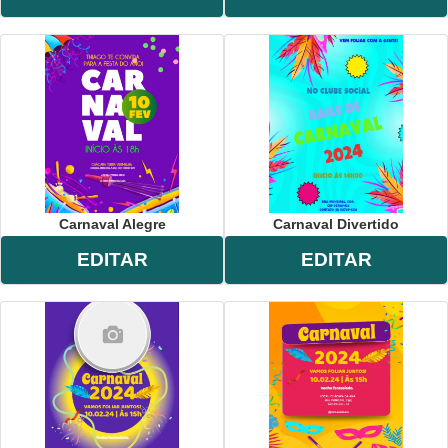
Carnaval Alegre
Carnaval Divertido
EDITAR
EDITAR