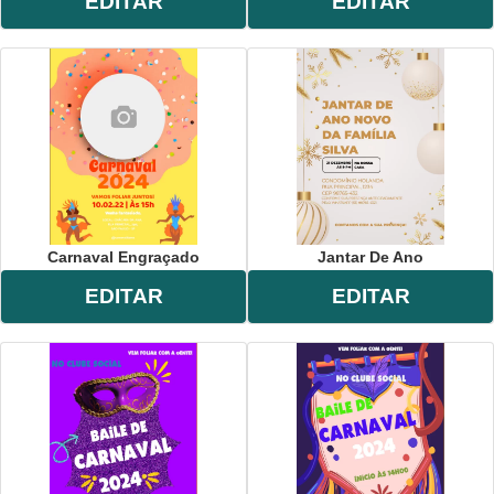
EDITAR
EDITAR
Carnaval Engraçado
Jantar De Ano
EDITAR
EDITAR