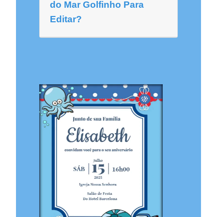
do Mar Golfinho Para
Editar?