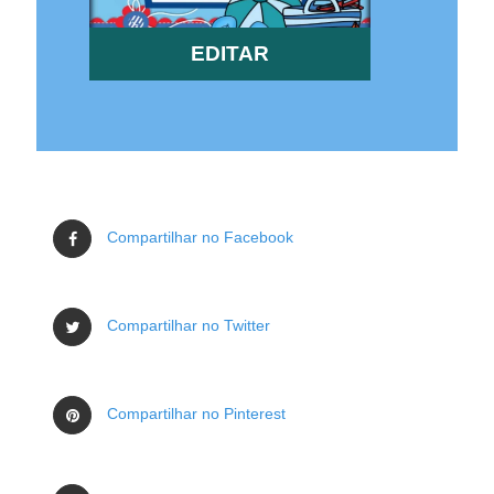
EDITAR
Compartilhar no Facebook
Compartilhar no Twitter
Compartilhar no Pinterest