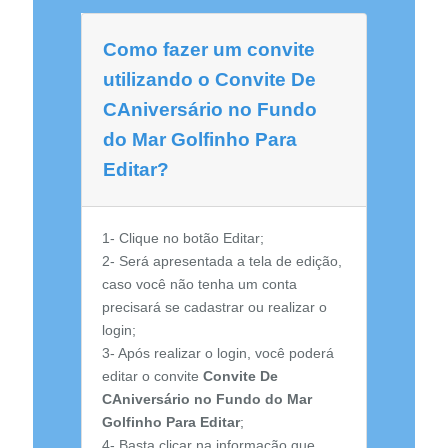
Como fazer um convite
utilizando o Convite De
CAniversário no Fundo
do Mar Golfinho Para
Editar?
1- Clique no botão Editar;
2- Será apresentada a tela de edição,
caso você não tenha um conta
precisará se cadastrar ou realizar o
login;
3- Após realizar o login, você poderá
editar o convite
Convite De
CAniversário no Fundo do Mar
Golfinho Para Editar
;
4- Basta clicar na informação que