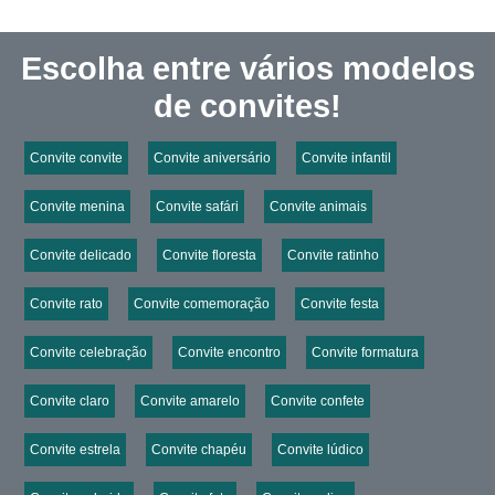
Escolha entre vários modelos
de convites!
Convite convite
Convite aniversário
Convite infantil
Convite menina
Convite safári
Convite animais
Convite delicado
Convite floresta
Convite ratinho
Convite rato
Convite comemoração
Convite festa
Convite celebração
Convite encontro
Convite formatura
Convite claro
Convite amarelo
Convite confete
Convite estrela
Convite chapéu
Convite lúdico