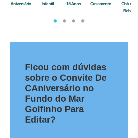
Aniversário
Infantil
15 Anos
Casamento
Chá de
Bebê
Ficou com dúvidas
sobre o Convite De
CAniversário no
Fundo do Mar
Golfinho Para
Editar?