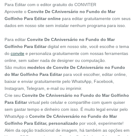
Para Editar com o editor gratuito do CONVITER
Aproveite o
Convite De CAniversário no Fundo do Mar
Golfinho Para Editar online
para editar gratuitamente com seus
dados em nosso site sem instalar nenhum programa para isso.
Para editar
Convite De CAniversário no Fundo do Mar
Golfinho Para Editar
digital em nosso site, você escolhe o tema
do
convite
e personaliza gratuitamente com nossas ferramentas
online, sem saber nada de designer ou computação.
São muitos
modelos de Convite De CAniversário no Fundo
do Mar Golfinho Para Editar
para você escolher, editar online,
baixar e enviar gratuitamente pelo WhatsApp, Facebook,
Instagram, Telegram, e-mail ou imprimir.
Crie seu
Convite De CAniversário no Fundo do Mar Golfinho
Para Editar
virtual pelo celular e compartilhe com quem quiser
sem gastar tempo e dinheiro com isso. É muito legal enviar pelo
WhatsApp o
Convite De CAniversário no Fundo do Mar
Golfinho Para Editar, personalizado
por você, experimente!
Além da opção tradicional de imagem, há também as opções em