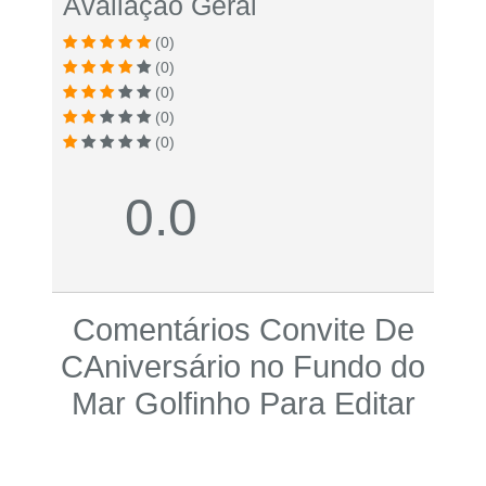
Avaliação Geral
(0)
(0)
(0)
(0)
(0)
0.0
Comentários Convite De
CAniversário no Fundo do
Mar Golfinho Para Editar