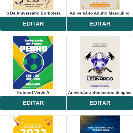
S De Aniversário Borboleta
Aniversário Adulto Masculino
EDITAR
EDITAR
Futebol Verde A
Aniversário Bombeiros Simples
EDITAR
EDITAR