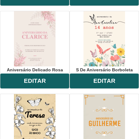
Aniversário Delicado Rosa
S De Aniversário Borboleta
EDITAR
EDITAR