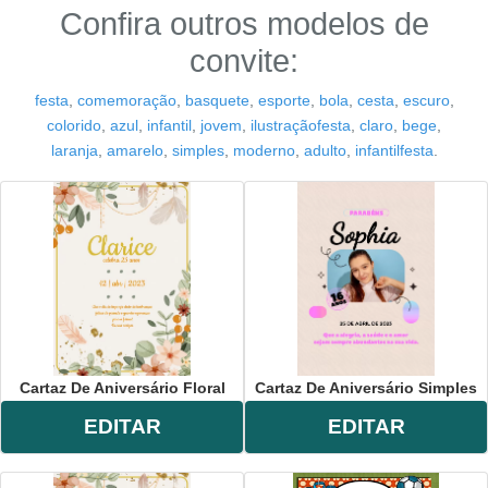
Confira outros modelos de
convite:
festa
,
comemoração
,
basquete
,
esporte
,
bola
,
cesta
,
escuro
,
colorido
,
azul
,
infantil
,
jovem
,
ilustraçãofesta
,
claro
,
bege
,
laranja
,
amarelo
,
simples
,
moderno
,
adulto
,
infantilfesta
.
Cartaz De Aniversário Floral
Cartaz De Aniversário Simples
EDITAR
EDITAR