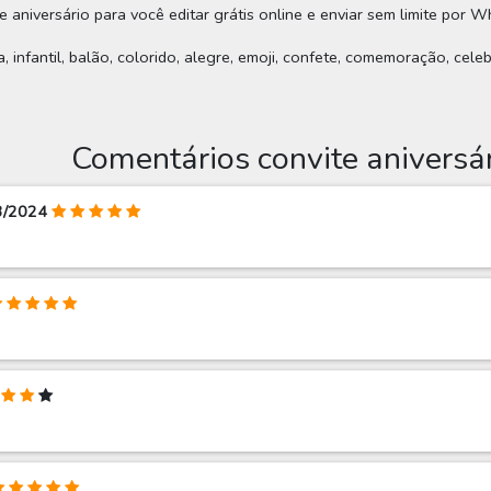
e aniversário para você editar grátis online e enviar sem limite por W
ça, infantil, balão, colorido, alegre, emoji, confete, comemoração, cel
Comentários convite aniversá
03/2024