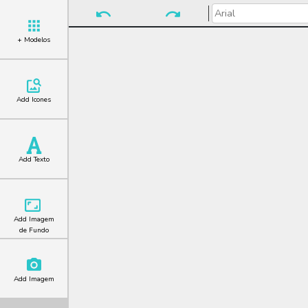
+ Modelos
Add Icones
Add Texto
Add Imagem
de Fundo
Add Imagem