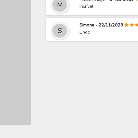
M
Incrível
Simone - 22/11/2023
S
Lindo