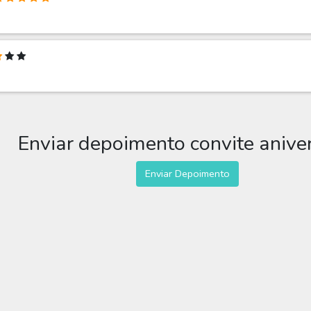
Enviar depoimento convite anive
Enviar Depoimento