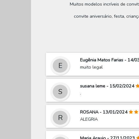
Muitos modelos incríveis de convit
convite aniversário, festa, crian
Eugênia Matos Farias - 14/
E
muito legal
susana leme - 15/02/2024
S
.
ROSANA - 13/01/2024
R
ALEGRIA
Maria Araujo - 27/11/2023