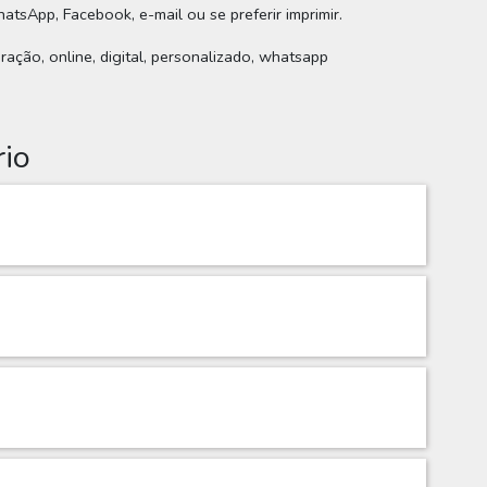
hatsApp, Facebook, e-mail ou se preferir imprimir.
ebração, online, digital, personalizado, whatsapp
rio