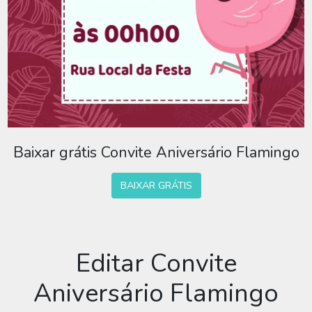
Baixar grátis Convite Aniversário Flamingo
BAIXAR GRÁTIS
Editar Convite
Aniversário Flamingo