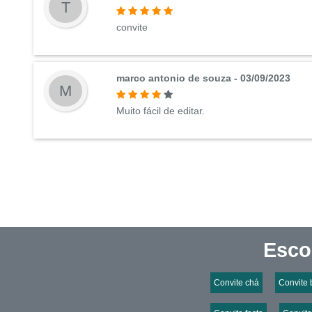
T
convite
marco antonio de souza - 03/09/2023
M
Muito fácil de editar.
Esco
Convite chá
Convite