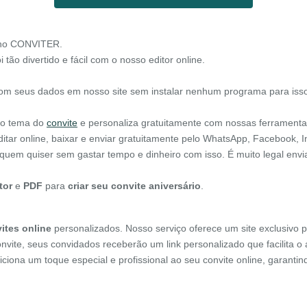
 no CONVITER.
 tão divertido e fácil com o nosso editor online.
com seus dados em nosso site sem instalar nenhum programa para iss
e o tema do
convite
e personaliza gratuitamente com nossas ferramenta
itar online, baixar e enviar gratuitamente pelo WhatsApp, Facebook, I
m quem quiser sem gastar tempo e dinheiro com isso. É muito legal en
tor
e
PDF
para
criar seu convite aniversário
.
ites online
personalizados. Nosso serviço oferece um site exclusivo p
onvite, seus convidados receberão um link personalizado que facilita 
diciona um toque especial e profissional ao seu convite online, garant