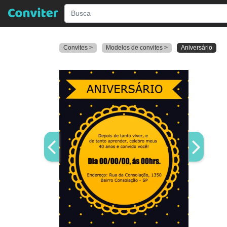
Convites >
Modelos de convites >
Aniversário