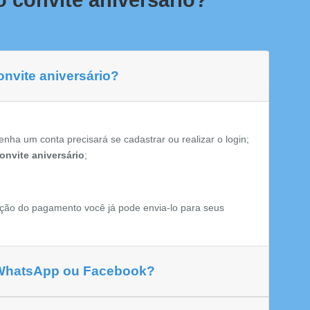
 convite aniversário?
onvite aniversário?
enha um conta precisará se cadastrar ou realizar o login;
onvite aniversário
;
ção do pagamento você já pode envia-lo para seus
 WhatsApp ou Facebook?