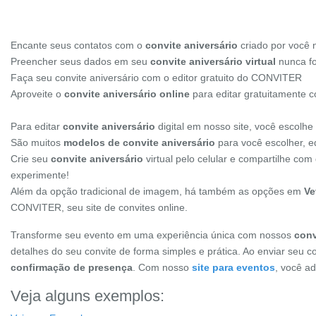
Encante seus contatos com o
convite aniversário
criado por você
Preencher seus dados em seu
convite aniversário virtual
nunca foi
Faça seu convite aniversário com o editor gratuito do CONVITER
Aproveite o
convite aniversário online
para editar gratuitamente 
Para editar
convite aniversário
digital em nosso site, você escolh
São muitos
modelos de convite aniversário
para você escolher, ed
Crie seu
convite aniversário
virtual pelo celular e compartilhe co
experimente!
Além da opção tradicional de imagem, há também as opções em
Ve
CONVITER, seu site de convites online.
Transforme seu evento em uma experiência única com nossos
conv
detalhes do seu convite de forma simples e prática. Ao enviar seu c
confirmação de presença
. Com nosso
site para eventos
, você a
Veja alguns exemplos: