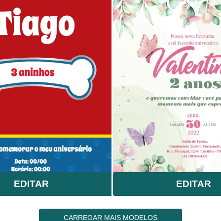
EDITAR
EDITAR
CARREGAR MAIS MODELOS