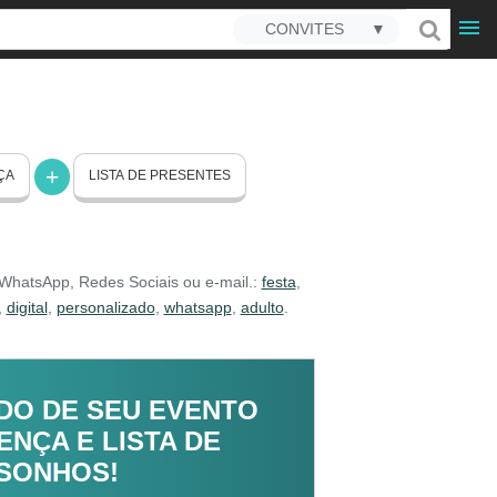
CONVITES
▼
ÇA
LISTA DE PRESENTES
r WhatsApp, Redes Sociais ou e-mail.:
festa
,
,
digital
,
personalizado
,
whatsapp
,
adulto
.
DO DE SEU EVENTO
NÇA E LISTA DE
 SONHOS!