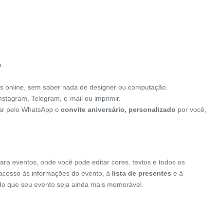
o.
s online, sem saber nada de designer ou computação.
nstagram, Telegram, e-mail ou imprimir.
viar pelo WhatsApp o
convite aniversário, personalizado
por você,
ara eventos, onde você pode editar cores, textos e todos os
o acesso às informações do evento, à
lista de presentes
e à
indo que seu evento seja ainda mais memorável.