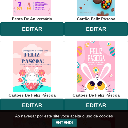
Festa De Aniversário
Cartão Feliz Páscoa
EDITAR
EDITAR
Cartões De Feliz Páscoa
Cartões De Feliz Páscoa
EDITAR
EDITAR
Ao navegar por este site você aceita o uso de cookies
ENTENDI