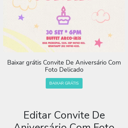
Baixar grátis Convite De Aniversário Com
Foto Delicado
BAIXAR GRÁTIS
Editar Convite De
Aniversário Com Foto