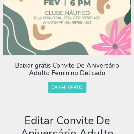
Baixar grátis Convite De Aniversário
Adulto Feminino Delicado
BAIXAR GRÁTIS
Editar Convite De
Aniversário Adulto