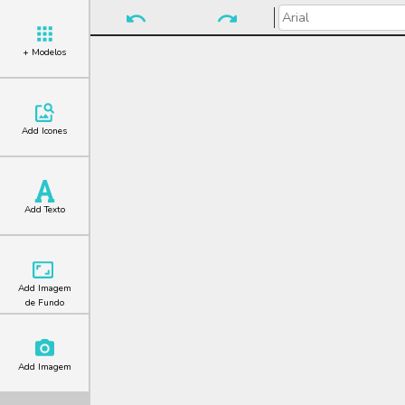
+ Modelos
Add Icones
Add Texto
Add Imagem
de Fundo
Add Imagem