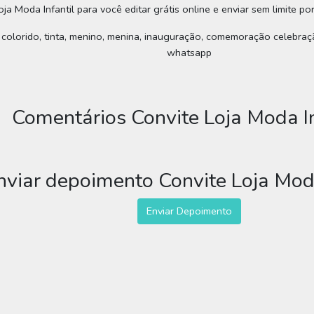
ja Moda Infantil para você editar grátis online e enviar sem limite po
 colorido, tinta, menino, menina, inauguração, comemoração celebraçã
whatsapp
Comentários Convite Loja Moda In
nviar depoimento Convite Loja Moda
Enviar Depoimento