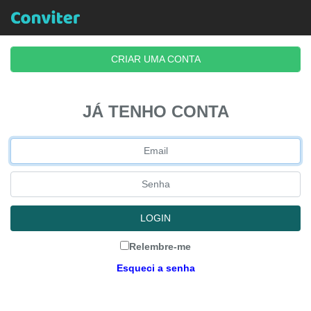
CRIAR UMA CONTA
JÁ TENHO CONTA
LOGIN
Relembre-me
Esqueci a senha