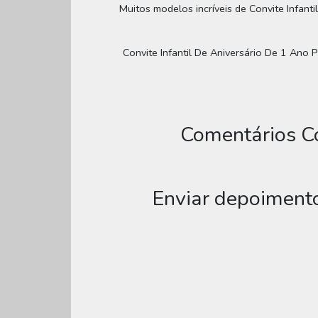
Muitos modelos incríveis de Convite Infanti
Convite Infantil De Aniversário De 1 Ano Pe
Comentários Co
Enviar depoimento