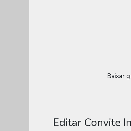
Baixar g
Editar Convite I