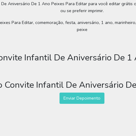
l De Aniversário De 1 Ano Peixes Para Editar para você editar grátis
ou se preferir imprimir.
ixes Para Editar, comemoração, festa, aniversário, 1 ano, marinheiro, m
peixe
nvite Infantil De Aniversário De 1 
 Convite Infantil De Aniversário De
Enviar Depoimento