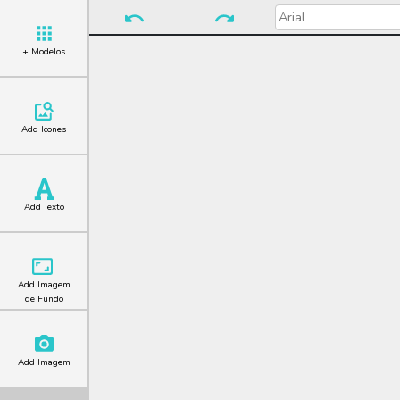
+ Modelos
Add Icones
Add Texto
Add Imagem
de Fundo
Add Imagem