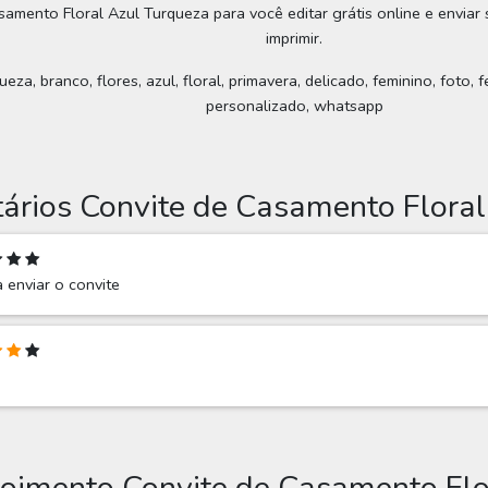
samento Floral Azul Turqueza para você editar grátis online e enviar
imprimir.
a, branco, flores, azul, floral, primavera, delicado, feminino, foto, f
personalizado, whatsapp
rios Convite de Casamento Floral
 enviar o convite
poimento Convite de Casamento Flo