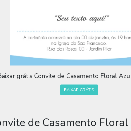
Baixar grátis Convite de Casamento Floral Azu
BAIXAR GRÁTIS
onvite de Casamento Floral