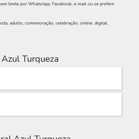
 sem limite por WhatsApp, Facebook, e-mail ou se preferir
esta, adulto, comemoração, celebração, online, digital,
 Azul Turqueza
ral Azul Turqueza