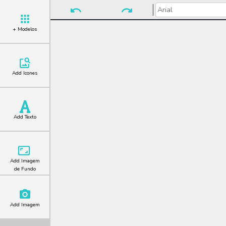
+ Modelos
Add Icones
Add Texto
Add Imagem
de Fundo
Add Imagem