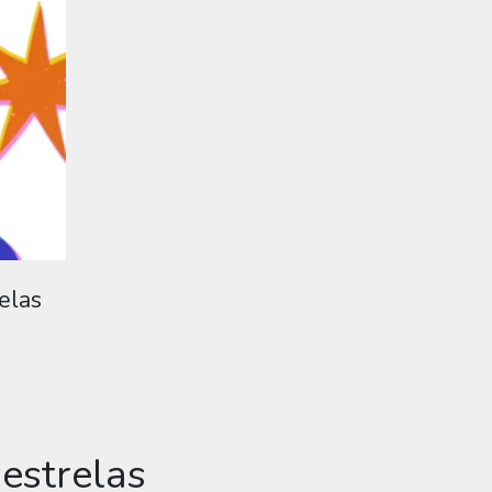
elas
 estrelas