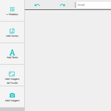
+ Modelos
Add Icones
Add Texto
Add Imagem
de Fundo
Add Imagem