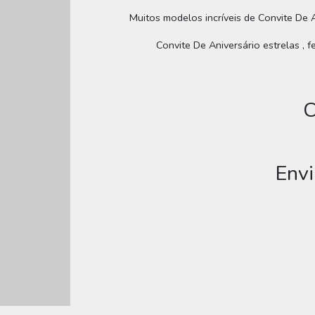
Muitos modelos incríveis de Convite De A
Convite De Aniversário estrelas , 
C
Envi