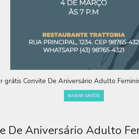
r grátis Convite De Aniversário Adulto Femin
BAIXAR GRÁTIS
te De Aniversário Adulto F