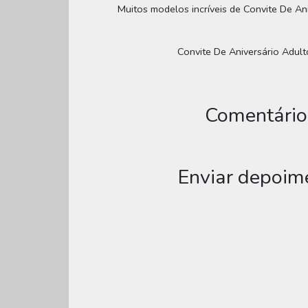
Muitos modelos incríveis de Convite De Ani
Convite De Aniversário Adulto
Comentários
Enviar depoime