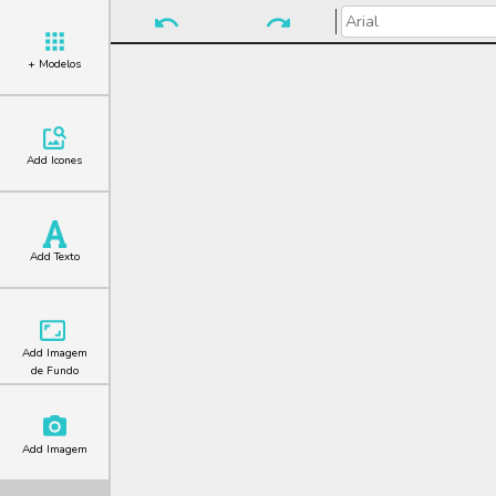
+ Modelos
Add Icones
Add Texto
Add Imagem
de Fundo
Add Imagem