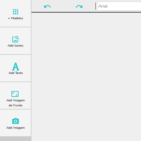
+ Modelos
Add Icones
Add Texto
Add Imagem
de Fundo
Add Imagem