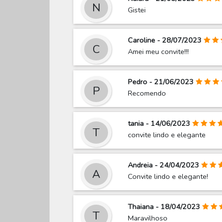
N
Gistei
Caroline - 28/07/2023
C
Amei meu convite!!!
Pedro - 21/06/2023
P
Recomendo
tania - 14/06/2023
T
convite lindo e elegante
Andreia - 24/04/2023
A
Convite lindo e elegante!
Thaiana - 18/04/2023
T
Maravilhoso