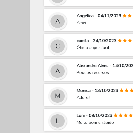
Angélica - 04/11/2023
A
Amei
camila - 24/10/2023
C
Ótimo super fácil
Alexandre Alves - 14/10/20
A
Poucos recursos
Monica - 13/10/2023
M
Adorei!
Loni - 09/10/2023
L
Muito bom e rápido