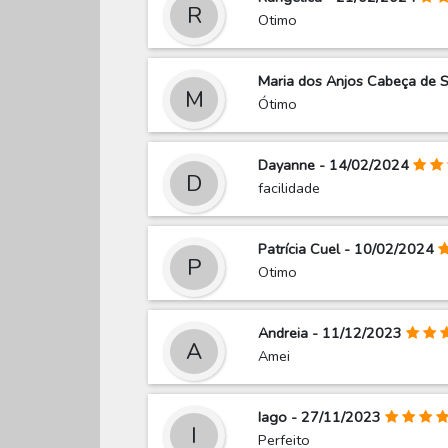
R
Otimo
Maria dos Anjos Cabeça de 
M
Ótimo
Dayanne - 14/02/2024
D
facilidade
Patrícia Cuel - 10/02/2024
P
Otimo
Andreia - 11/12/2023
A
Amei
Iago - 27/11/2023
I
Perfeito