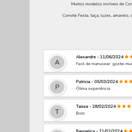
Muitos modelos incríveis de Con
Convite Festa, taça, luzes, amarelo,
Alexandre - 11/06/2024
A
Facil de manusear, gostei mu
Patricia - 05/03/2024
P
Ótima experiência
Taissa - 28/02/2024
T
Bom
Rangelica - 21/02/2024