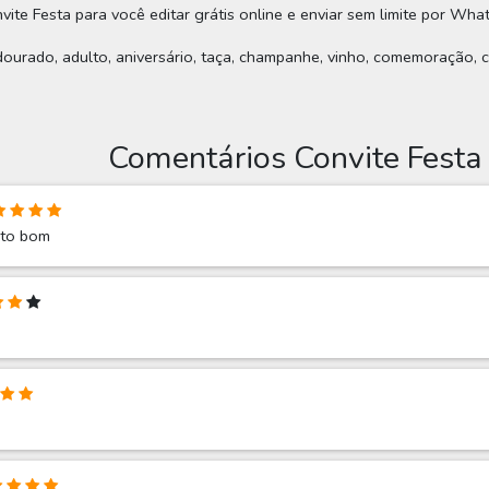
vite Festa para você editar grátis online e enviar sem limite por What
 dourado, adulto, aniversário, taça, champanhe, vinho, comemoração, c
Comentários Convite Festa
ito bom