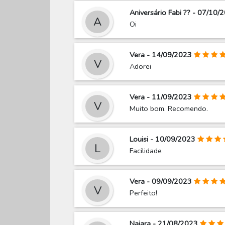
Aniversário Fabi ?? - 07/10/
A
Oi
Vera - 14/09/2023
V
Adorei
Vera - 11/09/2023
V
Muito bom. Recomendo.
Louisi - 10/09/2023
L
Facilidade
Vera - 09/09/2023
V
Perfeito!
Naiara - 21/08/2023