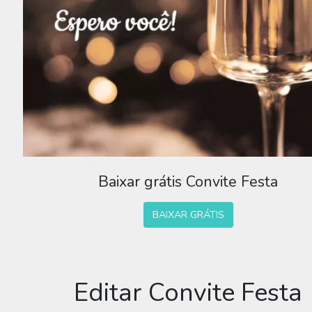
Baixar grátis Convite Festa
BAIXAR GRÁTIS
Editar Convite Festa