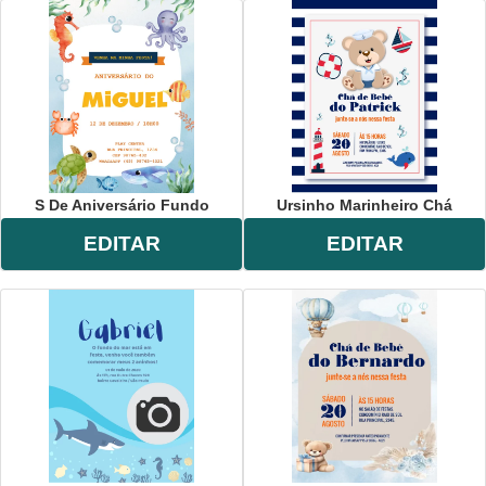
S De Aniversário Fundo
Ursinho Marinheiro Chá
EDITAR
EDITAR