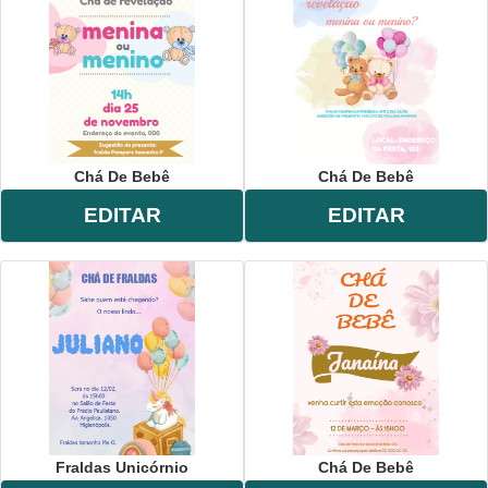
Chá De Bebê
Chá De Bebê
EDITAR
EDITAR
Fraldas Unicórnio
Chá De Bebê