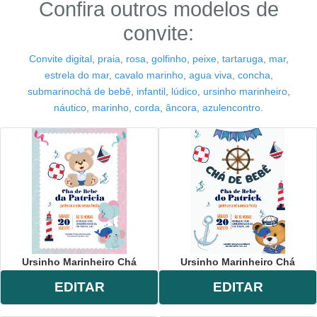
Confira outros modelos de
convite:
Convite digital
,
praia
,
rosa
,
golfinho
,
peixe
,
tartaruga
,
mar
,
estrela do mar
,
cavalo marinho
,
agua viva
,
concha
,
submarinochá de bebê
,
infantil
,
lúdico
,
ursinho marinheiro
,
náutico
,
marinho
,
corda
,
âncora
,
azulencontro
.
Ursinho Marinheiro Chá
Ursinho Marinheiro Chá
EDITAR
EDITAR