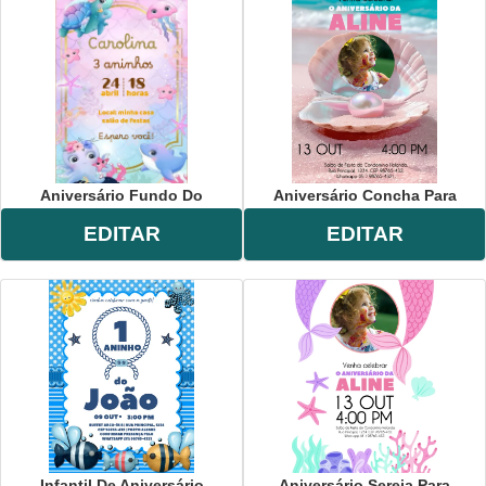
Aniversário Fundo Do
Aniversário Concha Para
EDITAR
EDITAR
Infantil De Aniversário
Aniversário Sereia Para