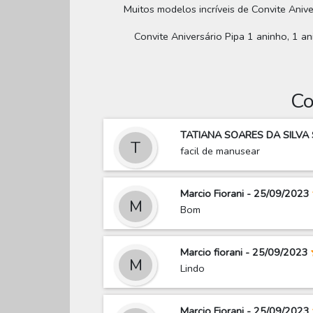
Muitos modelos incríveis de Convite Aniver
Convite Aniversário Pipa 1 aninho, 1 an
Co
TATIANA SOARES DA SILVA 
T
facil de manusear
Marcio Fiorani - 25/09/2023
M
Bom
Marcio fiorani - 25/09/2023
M
Lindo
Marcio Fiorani - 25/09/2023