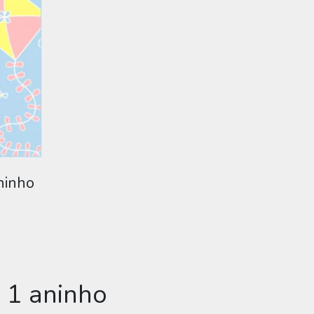
aninho
a 1 aninho