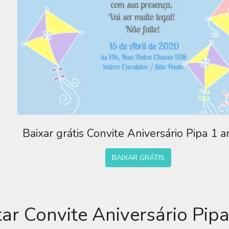
Baixar grátis Convite Aniversário Pipa 1 
BAIXAR GRÁTIS
tar Convite Aniversário Pip