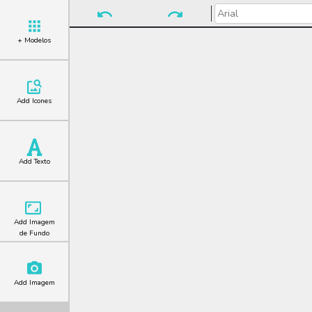
+ Modelos
Add Icones
Add Texto
Add Imagem
de Fundo
Add Imagem