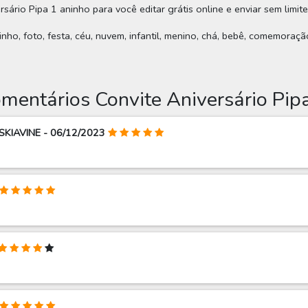
sário Pipa 1 aninho para você editar grátis online e enviar sem limit
inho, foto, festa, céu, nuvem, infantil, menino, chá, bebê, comemoraçã
mentários Convite Aniversário Pip
SKIAVINE - 06/12/2023