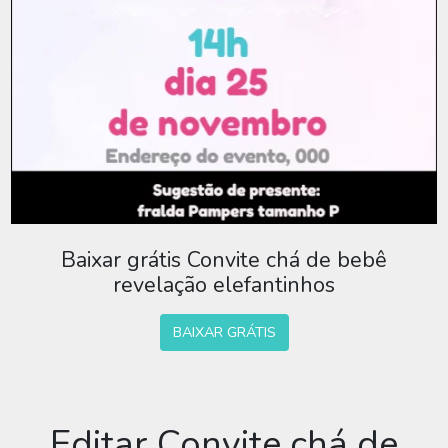
Baixar grátis Convite chá de bebê
revelação elefantinhos
BAIXAR GRÁTIS
Editar Convite chá de