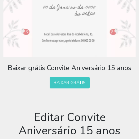
Baixar grátis Convite Aniversário 15 anos
BAIXAR GRÁTIS
Editar Convite
Aniversário 15 anos