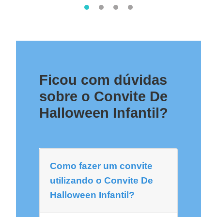
Ficou com dúvidas
sobre o Convite De
Halloween Infantil?
Como fazer um convite
utilizando o Convite De
Halloween Infantil?