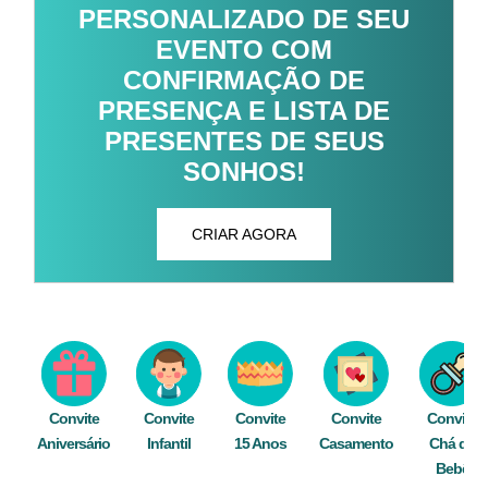
PERSONALIZADO DE SEU
EVENTO COM
CONFIRMAÇÃO DE
PRESENÇA E LISTA DE
PRESENTES DE SEUS
SONHOS!
CRIAR AGORA
Convite
Convite
Convite
Convite
Convite
Aniversário
Infantil
15 Anos
Casamento
Chá de
Bebê