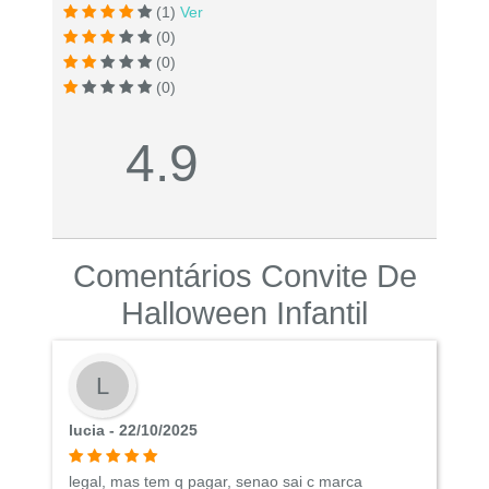
(1)
Ver
(0)
(0)
(0)
4.9
Comentários Convite De
Halloween Infantil
L
lucia - 22/10/2025
legal, mas tem q pagar, senao sai c marca