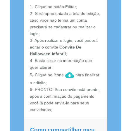
1- Clique no botão Editar;
2- Será apresentada a tela de edição,
caso você não tenha um conta
precisará se cadastrar ou realizar o
login;
3- Após realizar o login, você poderá
editar o convite
Convite De
Halloween Infantil
;
4- Basta clicar na informação que
quer alterar;
5- Clique no ícone
para finalizar
a edição;
6- PRONTO! Seu convite está pronto,
após a confirmação do pagamento
você já pode envia-lo para seus
convidados;
Como compartilhar meu