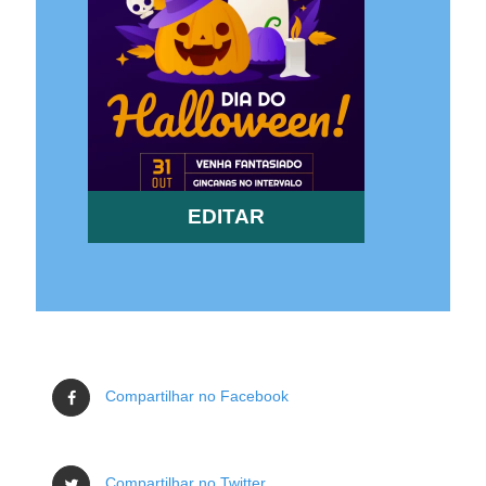
EDITAR
Compartilhar no Facebook
Compartilhar no Twitter