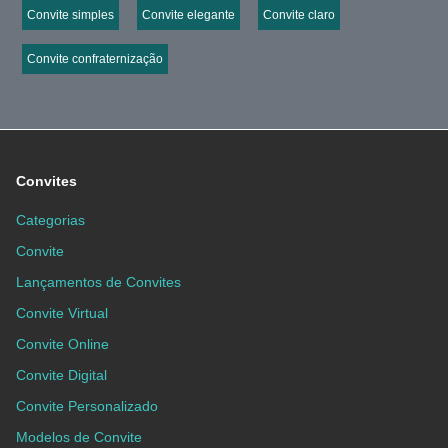
Convite simples
Convite elegante
Convite claro
Convite confraternização
Convites
Categorias
Convite
Lançamentos de Convites
Convite Virtual
Convite Online
Convite Digital
Convite Personalizado
Modelos de Convite