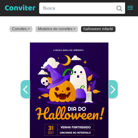
Convites >
Modelos de convites >
halloween infantil