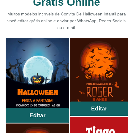
Grátis Online
Muitos modelos incríveis de Convite De Halloween Infantil para
você editar grátis online e enviar por WhatsApp, Redes Sociais
ou e-mail.
Editar
Editar