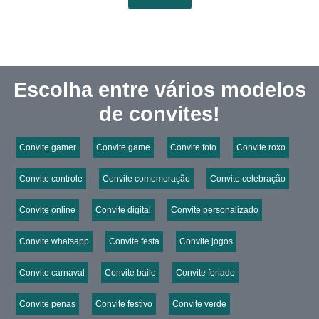
Escolha entre vários modelos
de convites!
Convite gamer
Convite game
Convite foto
Convite roxo
Convite controle
Convite comemoração
Convite celebração
Convite online
Convite digital
Convite personalizado
Convite whatsapp
Convite festa
Convite jogos
Convite carnaval
Convite baile
Convite feriado
Convite penas
Convite festivo
Convite verde