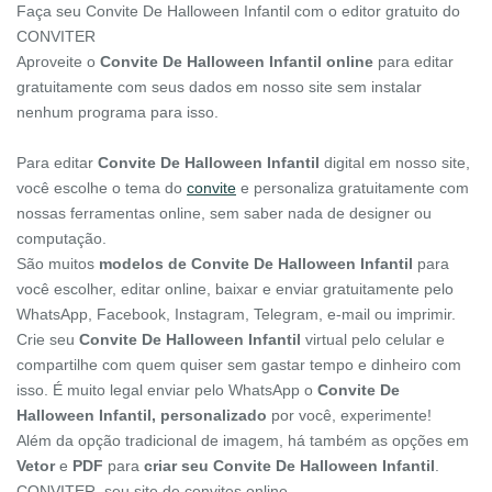
Faça seu Convite De Halloween Infantil com o editor gratuito do
CONVITER
Aproveite o
Convite De Halloween Infantil online
para editar
gratuitamente com seus dados em nosso site sem instalar
nenhum programa para isso.
Para editar
Convite De Halloween Infantil
digital em nosso site,
você escolhe o tema do
convite
e personaliza gratuitamente com
nossas ferramentas online, sem saber nada de designer ou
computação.
São muitos
modelos de Convite De Halloween Infantil
para
você escolher, editar online, baixar e enviar gratuitamente pelo
WhatsApp, Facebook, Instagram, Telegram, e-mail ou imprimir.
Crie seu
Convite De Halloween Infantil
virtual pelo celular e
compartilhe com quem quiser sem gastar tempo e dinheiro com
isso. É muito legal enviar pelo WhatsApp o
Convite De
Halloween Infantil, personalizado
por você, experimente!
Além da opção tradicional de imagem, há também as opções em
Vetor
e
PDF
para
criar seu Convite De Halloween Infantil
.
CONVITER, seu site de convites online.