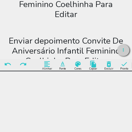
Feminino Coelhinha Para
Editar
Enviar depoimento Convite De
Aniversário Infantil Feminino
Coelhinha Para Editar
Alinhar
Fonte
Cores
Copiar
Excluir
Pronto
Enviar Depoimento
Editar Convite De
Aniversário Infantil
Feminino Coelhinha Para
Editar