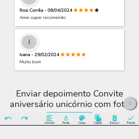
Rosi Corrêa - 08/04/2024
Amei super recomendo
I
Ivana - 29/02/2024
Muito bom
Enviar depoimento Convite
aniversário unicórnio com foto
Enviar Depoimento
Alinhar
Fonte
Cores
Copiar
Excluir
Pronto