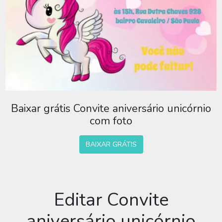
Baixar grátis Convite aniversário unicórnio
com foto
BAIXAR GRÁTIS
Editar Convite
aniversário unicórnio