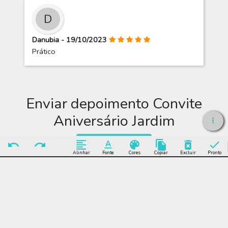
D
Danubia - 19/10/2023
Prático
Enviar depoimento Convite
Aniversário Jardim
Enviar Depoimento
Alinhar
Fonte
Cores
Copiar
Excluir
Pronto
Editar Convite
Aniversário Jardim