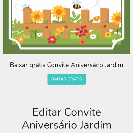
Baixar grátis Convite Aniversário Jardim
BAIXAR GRÁTIS
Editar Convite
Aniversário Jardim