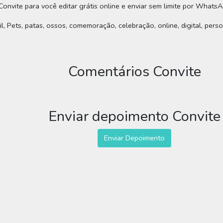
Convite para você editar grátis online e enviar sem limite por WhatsAp
ntil, Pets, patas, ossos, comemoração, celebração, online, digital, per
Comentários Convite
Enviar depoimento Convite
Enviar Depoimento