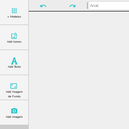
+ Modelos
Add Icones
Add Texto
Add Imagem
de Fundo
Add Imagem