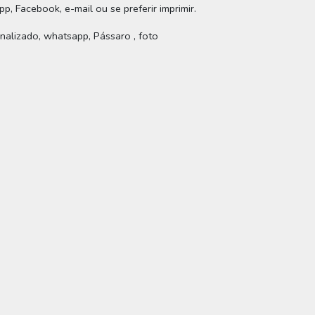
p, Facebook, e-mail ou se preferir imprimir.
sonalizado, whatsapp, Pássaro , foto