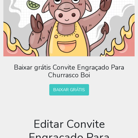
Baixar grátis Convite Engraçado Para
Churrasco Boi
BAIXAR GRÁTIS
Editar Convite
Engraçado Para