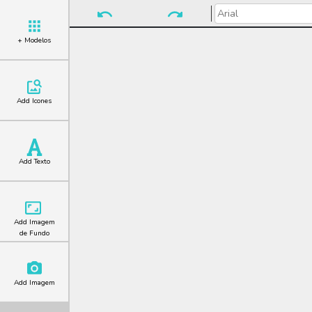
+ Modelos
Add Icones
Add Texto
Add Imagem
de Fundo
Add Imagem