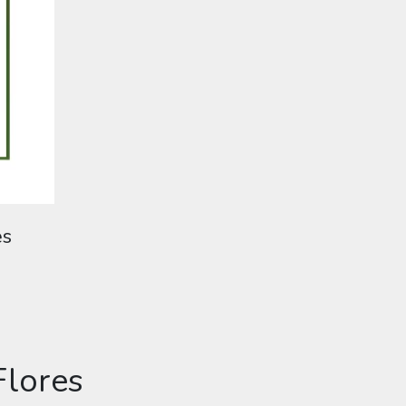
es
Flores