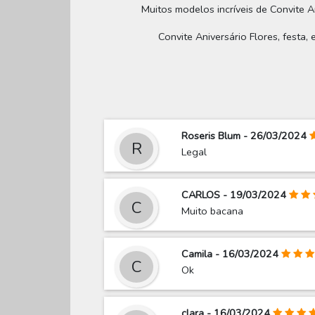
Muitos modelos incríveis de Convite An
Convite Aniversário Flores, festa, 
Roseris Blum - 26/03/2024
R
Legal
CARLOS - 19/03/2024
C
Muito bacana
Camila - 16/03/2024
C
Ok
clara - 16/03/2024