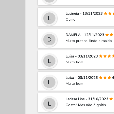
Lucineia - 13/11/2023
L
Otimo
DANIELA - 12/11/2023
D
Muito pratico, lindo e rápido
Luísa - 03/11/2023
L
Muito bom
Luísa - 03/11/2023
L
Muito bom
Larissa Lins - 31/10/2023
L
Gostei! Mas não é grátis