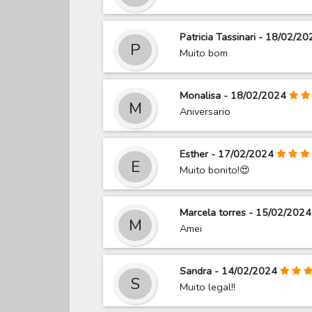
Patricia Tassinari - 18/02/20
P
Muito bom
Monalisa - 18/02/2024
M
Aniversario
Esther - 17/02/2024
E
Muito bonito!😍
Marcela torres - 15/02/2024
M
Amei
Sandra - 14/02/2024
S
Muito legal!!