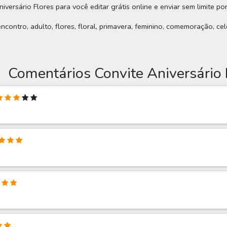
iversário Flores para você editar grátis online e enviar sem limite po
encontro, adulto, flores, floral, primavera, feminino, comemoração, ce
Comentários Convite Aniversário 