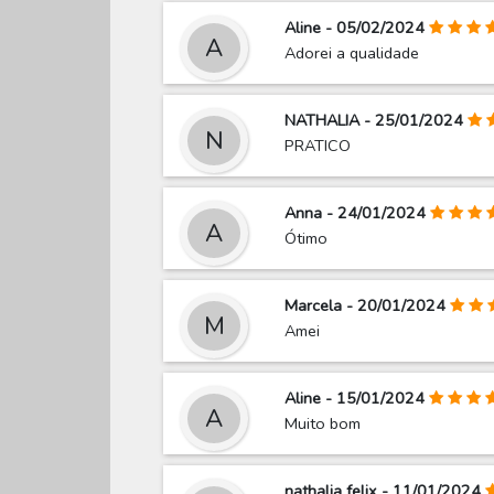
Aline - 05/02/2024
A
Adorei a qualidade
NATHALIA - 25/01/2024
N
PRATICO
Anna - 24/01/2024
A
Ótimo
Marcela - 20/01/2024
M
Amei
Aline - 15/01/2024
A
Muito bom
nathalia felix - 11/01/2024