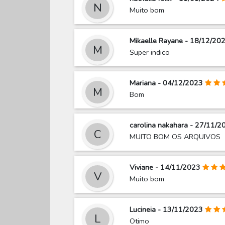
N
Muito bom
Mikaelle Rayane - 18/12/20
M
Super indico
Mariana - 04/12/2023
M
Bom
carolina nakahara - 27/11/2
C
MUITO BOM OS ARQUIVOS
Viviane - 14/11/2023
V
Muito bom
Lucineia - 13/11/2023
L
Otimo