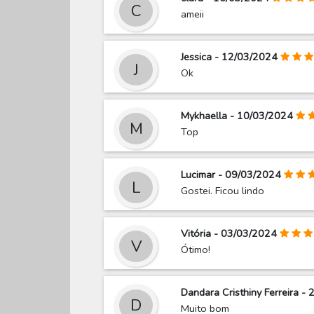
C
ameii
Jessica - 12/03/2024
J
Ok
Mykhaella - 10/03/2024
M
Top
Lucimar - 09/03/2024
L
Gostei. Ficou lindo
Vitória - 03/03/2024
V
Ótimo!
Dandara Cristhiny Ferreira -
D
Muito bom