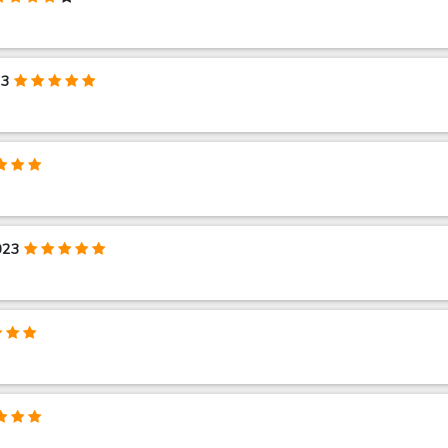
23
023