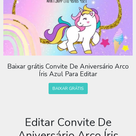
Baixar grátis Convite De Aniversário Arco
Íris Azul Para Editar
BAIXAR GRÁTIS
Editar Convite De
Aniversário Arco Íris