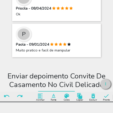
Priscila - 08/04/2024
Ok
P
Paola - 09/01/2024
Muito pratico e facil de manipular
Enviar depoimento Convite De
Casamento No Civil Delicado
Enviar Depoimento
Alinhar
Fonte
Cores
Copiar
Excluir
Pronto