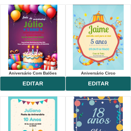
Aniversário Com Balões
Aniversário Circo
EDITAR
EDITAR