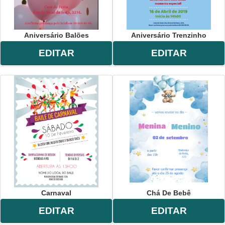
Aniversário Balões
Aniversário Trenzinho
EDITAR
EDITAR
Carnaval
Chá De Bebê
EDITAR
EDITAR