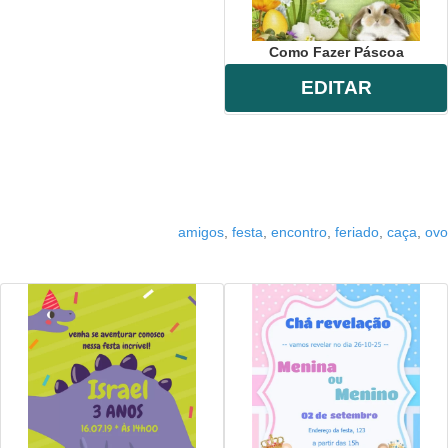
Como Fazer Páscoa
EDITAR
amigos
,
festa
,
encontro
,
feriado
,
caça
,
ovo