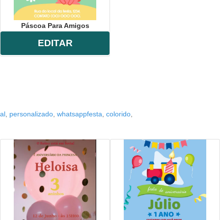
Páscoa Para Amigos
EDITAR
tal
,
personalizado
,
whatsappfesta
,
colorido
,