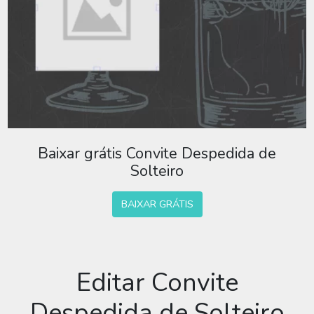
Baixar grátis Convite Despedida de
Solteiro
BAIXAR GRÁTIS
Editar Convite
Despedida de Solteiro