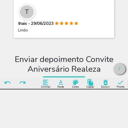
T
thais - 29/06/2023
Lindo
Enviar depoimento Convite
Aniversário Realeza
Enviar Depoimento
Alinhar
Fonte
Cores
Copiar
Excluir
Pronto
Editar Convite
Aniversário Realeza