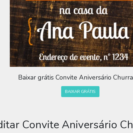
Baixar grátis Convite Aniversário Churr
BAIXAR GRÁTIS
ditar Convite Aniversário C