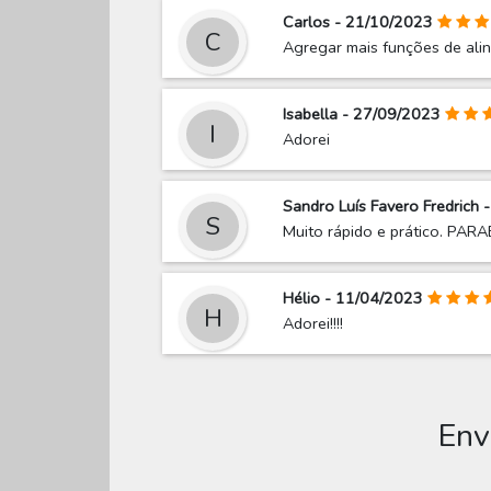
Carlos - 21/10/2023
C
Agregar mais funções de ali
Isabella - 27/09/2023
I
Adorei
Sandro Luís Favero Fredrich
S
Muito rápido e prático. PAR
Hélio - 11/04/2023
H
Adorei!!!!
Env