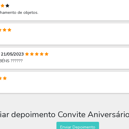
nhamento de objetos.
 - 21/05/2023
ABÉNS ??????
iar depoimento Convite Aniversári
Enviar Depoimento