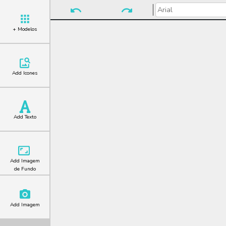
+ Modelos
Add Icones
Add Texto
Add Imagem
de Fundo
Add Imagem