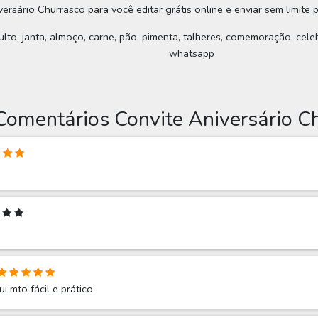
ersário Churrasco para você editar grátis online e enviar sem limite 
ulto, janta, almoço, carne, pão, pimenta, talheres, comemoração, celeb
whatsapp
Comentários Convite Aniversário C
i mto fácil e prático.