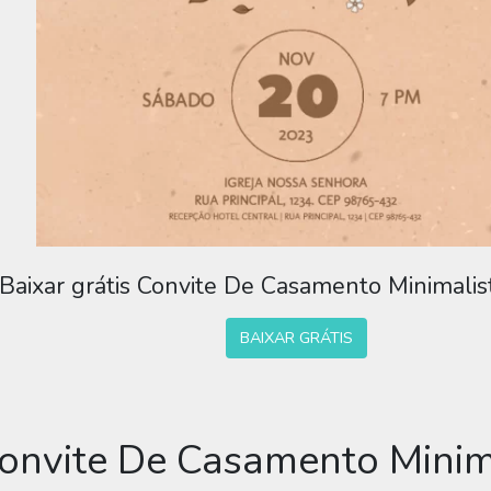
Baixar grátis Convite De Casamento Minimalis
BAIXAR GRÁTIS
Convite De Casamento Minim