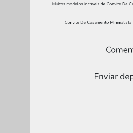
Muitos modelos incríveis de Convite De Ca
Convite De Casamento Minimalista Rú
Coment
Enviar de