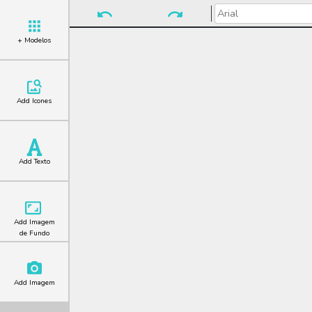
+ Modelos
Add Icones
Add Texto
Add Imagem
de Fundo
Add Imagem