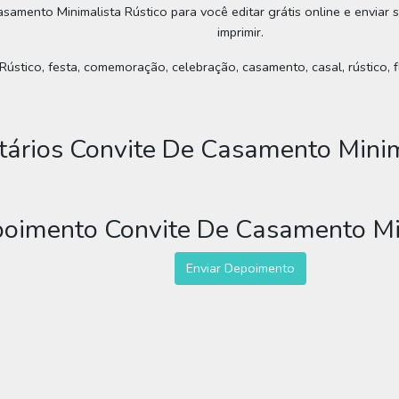
samento Minimalista Rústico para você editar grátis online e enviar 
imprimir.
stico, festa, comemoração, celebração, casamento, casal, rústico, flo
ários Convite De Casamento Minim
poimento Convite De Casamento Mi
Enviar Depoimento