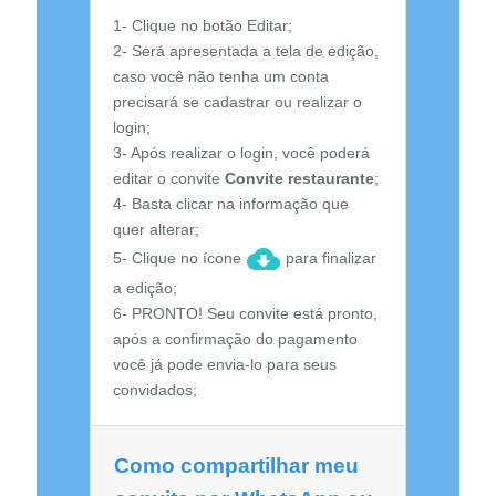
1- Clique no botão Editar;
2- Será apresentada a tela de edição,
caso você não tenha um conta
precisará se cadastrar ou realizar o
login;
3- Após realizar o login, você poderá
editar o convite
Convite restaurante
;
4- Basta clicar na informação que
quer alterar;
5- Clique no ícone
para finalizar
a edição;
6- PRONTO! Seu convite está pronto,
após a confirmação do pagamento
você já pode envia-lo para seus
convidados;
Como compartilhar meu