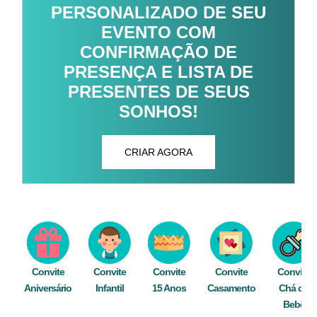
PERSONALIZADO DE SEU
EVENTO COM
CONFIRMAÇÃO DE
PRESENÇA E LISTA DE
PRESENTES DE SEUS
SONHOS!
CRIAR AGORA
Convite
Convite
Convite
Convite
Convite
Aniversário
Infantil
15 Anos
Casamento
Chá de
Bebê