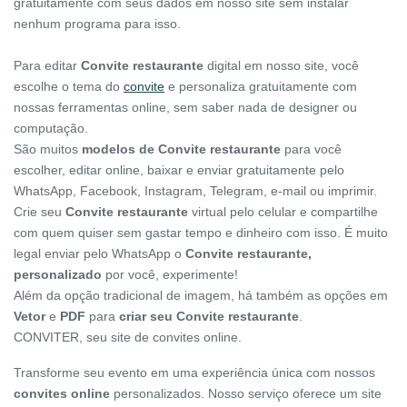
gratuitamente com seus dados em nosso site sem instalar
nenhum programa para isso.
Para editar
Convite restaurante
digital em nosso site, você
escolhe o tema do
convite
e personaliza gratuitamente com
nossas ferramentas online, sem saber nada de designer ou
computação.
São muitos
modelos de Convite restaurante
para você
escolher, editar online, baixar e enviar gratuitamente pelo
WhatsApp, Facebook, Instagram, Telegram, e-mail ou imprimir.
Crie seu
Convite restaurante
virtual pelo celular e compartilhe
com quem quiser sem gastar tempo e dinheiro com isso. É muito
legal enviar pelo WhatsApp o
Convite restaurante,
personalizado
por você, experimente!
Além da opção tradicional de imagem, há também as opções em
Vetor
e
PDF
para
criar seu Convite restaurante
.
CONVITER, seu site de convites online.
Transforme seu evento em uma experiência única com nossos
convites online
personalizados. Nosso serviço oferece um site