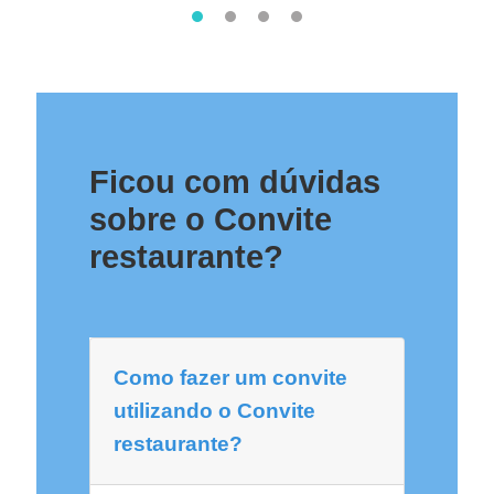
Ficou com dúvidas
sobre o Convite
restaurante?
Como fazer um convite
utilizando o Convite
restaurante?