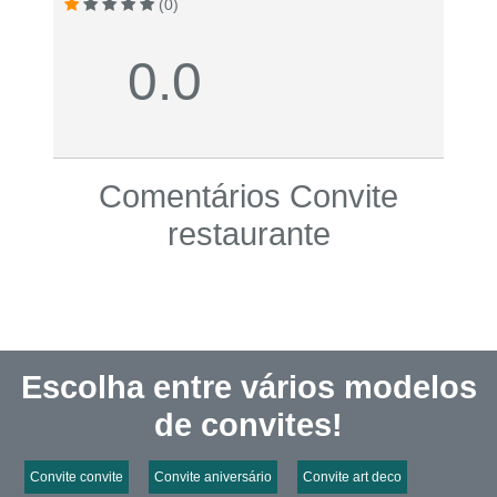
(0)
0.0
Comentários Convite
restaurante
Escolha entre vários modelos
de convites!
Convite convite
Convite aniversário
Convite art deco