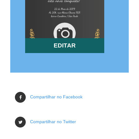
EDITAR
Compartilhar no Facebook
Compartilhar no Twitter