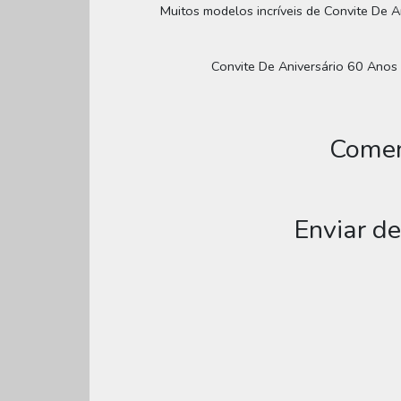
Muitos modelos incríveis de Convite De A
Convite De Aniversário 60 Anos E
Comen
Enviar d