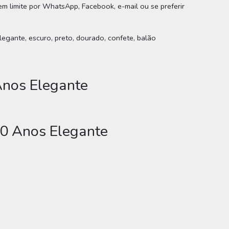
em limite por WhatsApp, Facebook, e-mail ou se preferir
legante, escuro, preto, dourado, confete, balão
Anos Elegante
60 Anos Elegante