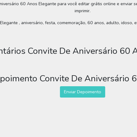
niversário 60 Anos Elegante para você editar grátis online e enviar s
imprimir.
legante , aniversário, festa, comemoração, 60 anos, adulto, idoso, e
tários Convite De Aniversário 60 
epoimento Convite De Aniversário 
Enviar Depoimento