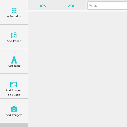
+ Modelos
Add Icones
Add Texto
Add Imagem
de Fundo
Add Imagem