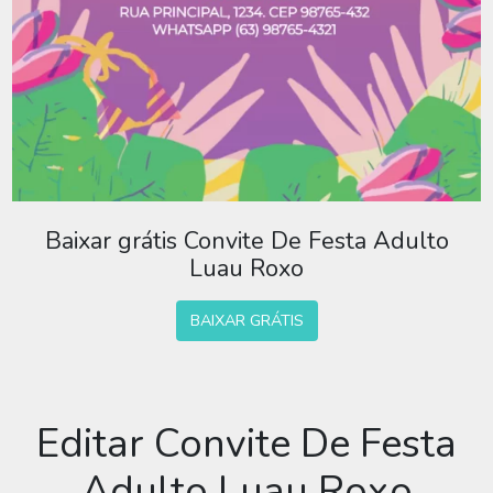
Baixar grátis Convite De Festa Adulto
Luau Roxo
BAIXAR GRÁTIS
Editar Convite De Festa
Adulto Luau Roxo