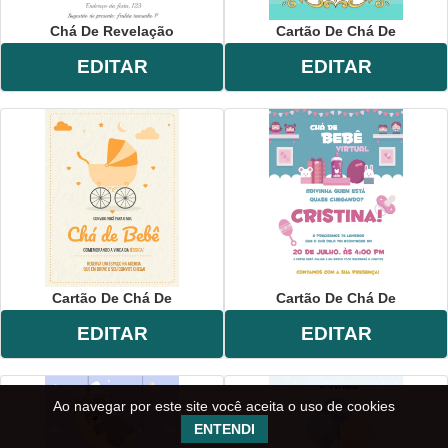
Chá De Revelação
Cartão De Chá De
EDITAR
EDITAR
Cartão De Chá De
Cartão De Chá De
EDITAR
EDITAR
Ao navegar por este site você aceita o uso de cookies
ENTENDI