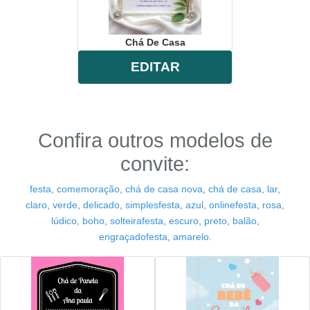
Chá De Casa
EDITAR
Confira outros modelos de
convite:
festa
,
comemoração
,
chá de casa nova
,
chá de casa
,
lar
,
claro
,
verde
,
delicado
,
simplesfesta
,
azul
,
onlinefesta
,
rosa
,
lúdico
,
boho
,
solteirafesta
,
escuro
,
preto
,
balão
,
engraçadofesta
,
amarelo
.