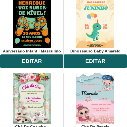
Aniversário Infantil Masculino
Dinossauro Baby Amarelo
EDITAR
EDITAR
Chá De Cozinha -
Chá De Panela