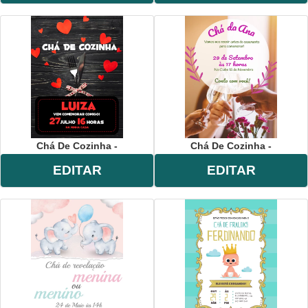
Chá De Cozinha -
Chá De Cozinha -
EDITAR
EDITAR