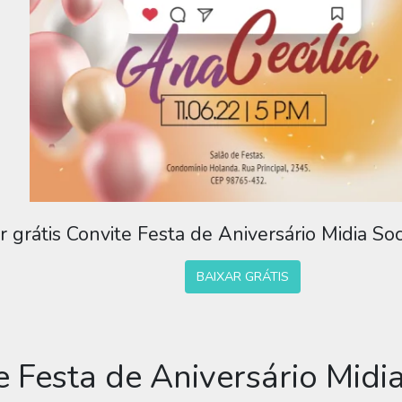
r grátis Convite Festa de Aniversário Midia So
BAIXAR GRÁTIS
e Festa de Aniversário Midi