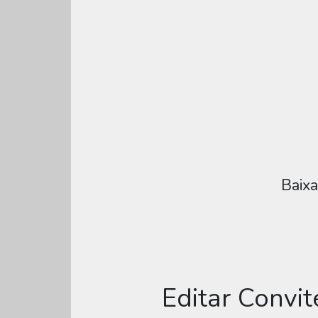
Baixa
Editar Convit