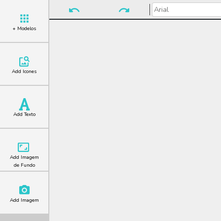
+ Modelos
Add Icones
Add Texto
Add Imagem
de Fundo
Add Imagem