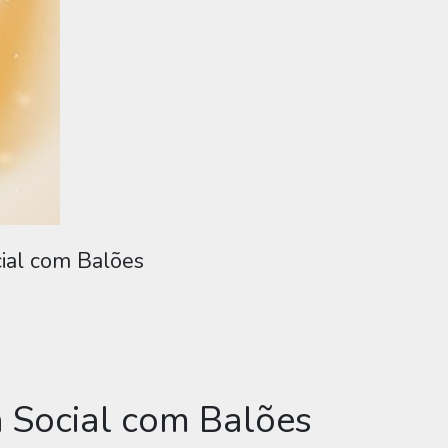
cial com Balões
a Social com Balões