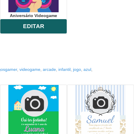
Aniversário Videogame
EDITAR
gosgamer
,
videogame
,
arcade
,
infantil
,
jogo
,
azul
,