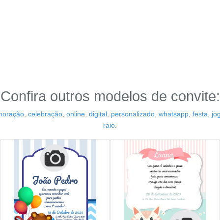
Confira outros modelos de convite:
oração
,
celebração
,
online
,
digital
,
personalizado
,
whatsapp
,
festa
,
jo
raio
.