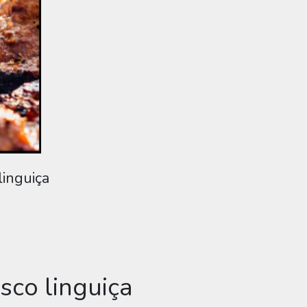
linguiça
sco linguiça