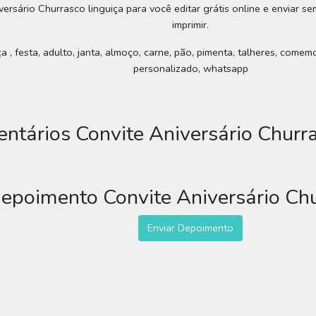
versário Churrasco linguiça para você editar grátis online e enviar s
imprimir.
a , festa, adulto, janta, almoço, carne, pão, pimenta, talheres, comemo
personalizado, whatsapp
ntários Convite Aniversário Churra
depoimento Convite Aniversário Chu
Enviar Depoimento