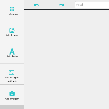
+ Modelos
Add Icones
Add Texto
Add Imagem
de Fundo
Add Imagem