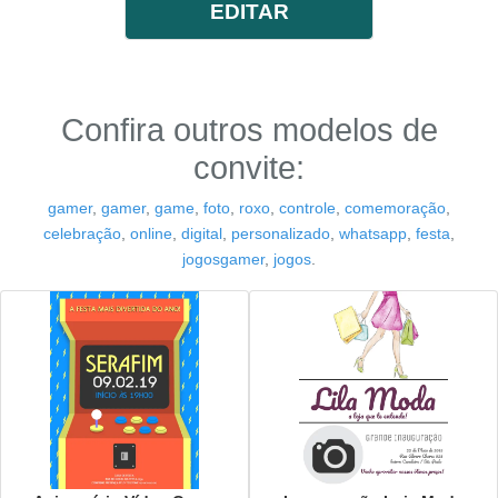
EDITAR
Confira outros modelos de
convite:
gamer
,
gamer
,
game
,
foto
,
roxo
,
controle
,
comemoração
,
celebração
,
online
,
digital
,
personalizado
,
whatsapp
,
festa
,
jogosgamer
,
jogos
.