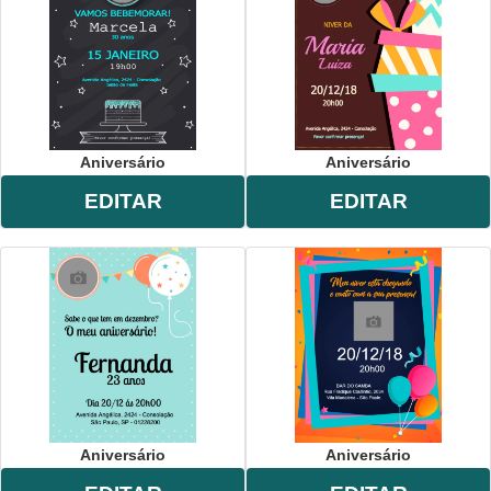
Aniversário
Aniversário
EDITAR
EDITAR
Aniversário
Aniversário