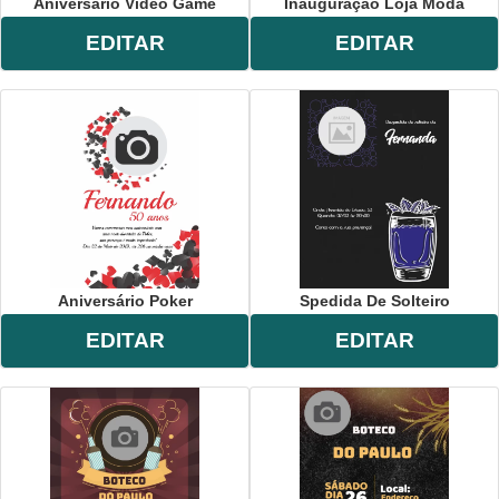
Aniversário Vídeo Game
Inauguração Loja Moda
EDITAR
EDITAR
Aniversário Poker
Spedida De Solteiro
EDITAR
EDITAR