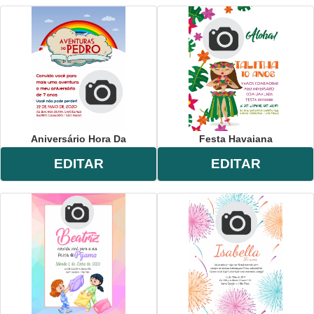
Aniversário Hora Da
Festa Havaiana
EDITAR
EDITAR