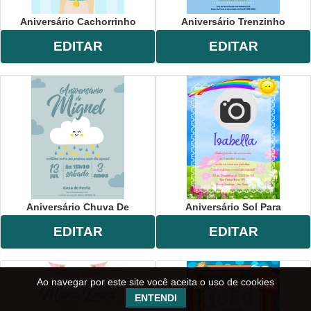
Aniversário Cachorrinho
Aniversário Trenzinho
EDITAR
EDITAR
Aniversário Chuva De
Aniversário Sol Para
EDITAR
EDITAR
Ao navegar por este site você aceita o uso de cookies
ENTENDI