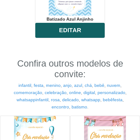
Batizado Azul Anjinho
EDITAR
Confira outros modelos de
convite:
infantil
,
festa
,
menino
,
anjo
,
azul
,
chá
,
bebê
,
nuvem
,
comemoração
,
celebração
,
online
,
digital
,
personalizado
,
whatsappinfantil
,
rosa
,
delicado
,
whatsapp
,
bebêfesta
,
encontro
,
batismo
.