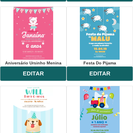
Aniversário Ursinho Menina
Festa Do Pijama
EDITAR
EDITAR