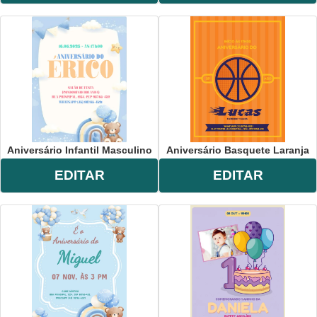
Aniversário Infantil Masculino
Aniversário Basquete Laranja
EDITAR
EDITAR