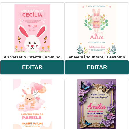
Aniversário Infantil Feminino
Aniversário Infantil Feminino
EDITAR
EDITAR