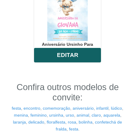
Aniversário Ursinho Para
EDITAR
Confira outros modelos de
convite:
festa
,
encontro
,
comemoração
,
aniversário
,
infantil
,
lúdico
,
menina
,
feminino
,
ursinha
,
urso
,
animal
,
claro
,
aquarela
,
laranja
,
delicado
,
floralfesta
,
rosa
,
bolinha
,
confetechá de
fralda
,
festa
.