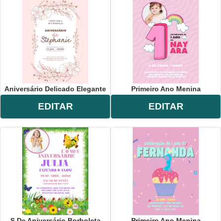
Aniversário Delicado Elegante
Primeiro Ano Menina
EDITAR
EDITAR
S De Aniversário Borboleta
Primeiro Ano Menina