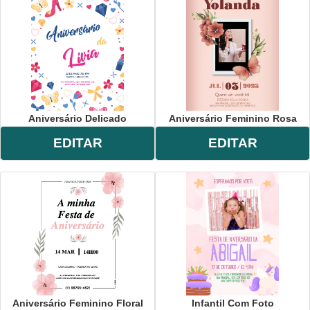
Aniversário Delicado
Aniversário Feminino Rosa
EDITAR
EDITAR
Aniversário Feminino Floral
Infantil Com Foto