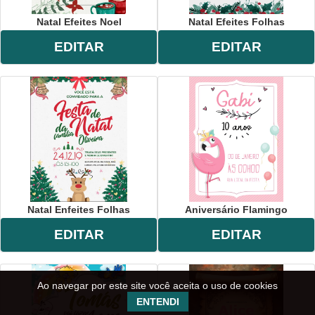
Natal Efeites Noel
Natal Efeites Folhas
EDITAR
EDITAR
Natal Enfeites Folhas
Aniversário Flamingo
EDITAR
EDITAR
Ao navegar por este site você aceita o uso de cookies
ENTENDI