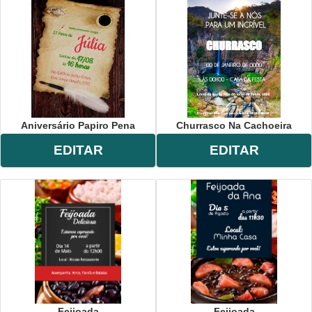
Aniversário Papiro Pena
Churrasco Na Cachoeira
EDITAR
EDITAR
Feijoada
Feijoada