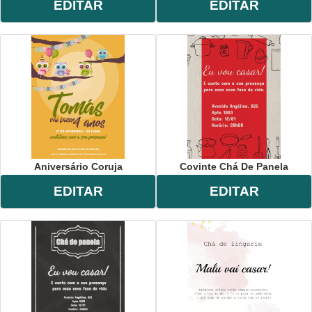
EDITAR
EDITAR
Aniversário Coruja
Covinte Chá De Panela
EDITAR
EDITAR