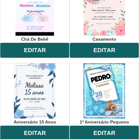
Chá De Bebê
Casamento
EDITAR
EDITAR
Aniversário 15 Anos
1º Aniversário Pequeno
EDITAR
EDITAR