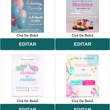
Chá De Bebê
Chá De Bebê
EDITAR
EDITAR
Chá De Bebê
Chá De Bebê
EDITAR
EDITAR