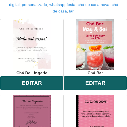
digital
,
personalizado
,
whatsappfesta
,
chá de casa nova
,
chá
de casa
,
lar
.
Chá De Lingerie
Chá Bar
EDITAR
EDITAR