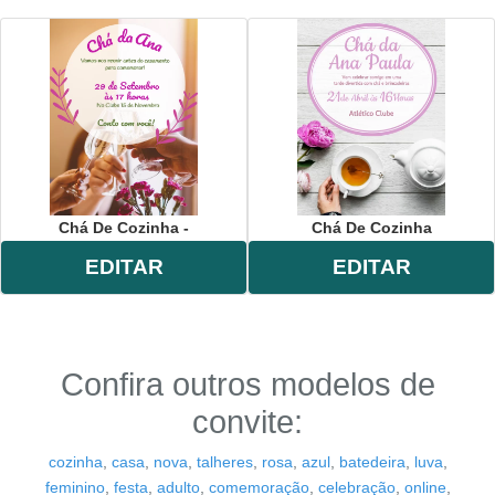
Chá De Cozinha -
Chá De Cozinha
EDITAR
EDITAR
Confira outros modelos de
convite:
cozinha
,
casa
,
nova
,
talheres
,
rosa
,
azul
,
batedeira
,
luva
,
feminino
,
festa
,
adulto
,
comemoração
,
celebração
,
online
,